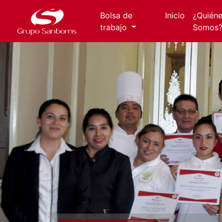
Bolsa de
Inicio
(current)
¿Quién
trabajo
Somos