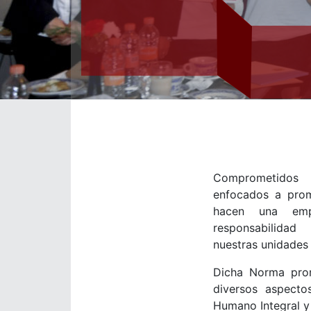
Comprometidos 
enfocados a prom
hacen una emp
responsabilida
nuestras unidades
Dicha Norma pro
diversos aspecto
Humano Integral y 