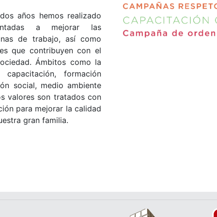
dos años hemos realizado
ientadas a mejorar las
nas de trabajo, así como
des que contribuyen con el
 sociedad. Ámbitos como la
, capacitación, formación
ión social, medio ambiente
s valores son tratados con
ión para mejorar la calidad
estra gran familia.