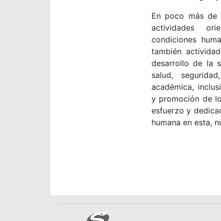
En poco más de 
actividades or
condiciones huma
también activida
desarrollo de la
salud, seguridad
académica, inclus
y promoción de lo
esfuerzo y dedicac
humana en esta, nu