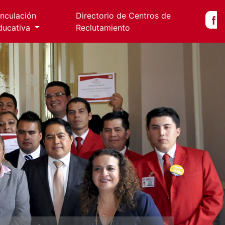
inculación
Directorio de Centros de
ducativa
Reclutamiento