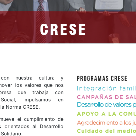
con nuestra cultura y
over los valores que nos
resa que trabaja con
d Social, impulsamos en
 la Norma CRESE.
mueve el cumplimiento de
s orientados al Desarrollo
Solidario.